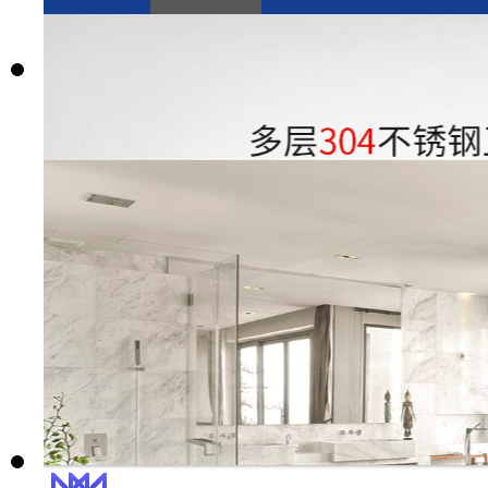
编号：R470
名称:
智能锁具
价格：
1680元起
购买
预览