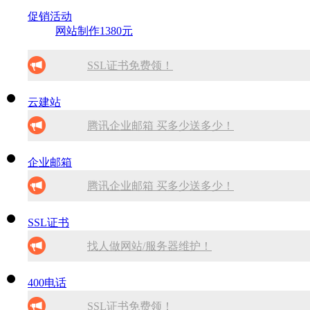
促销活动
网站制作1380元
SSL证书免费领！
腾讯企业邮箱 买多少送多少！
云建站
腾讯企业邮箱 买多少送多少！
免备案虚拟主机，只需199元!
免备案虚拟主机，只需199元!
10分钟做网站 只需1380元！
企业邮箱
腾讯企业邮箱 买多少送多少！
10分钟做网站 只需1380元！
找人做网站/服务器维护！
免备案虚拟主机，只需199元!
找人做网站/服务器维护！
SSL证书
找人做网站/服务器维护！
10分钟做网站 只需1380元！
SSL证书免费领！
SSL证书免费领！
找人做网站/服务器维护！
400电话
SSL证书免费领！
腾讯企业邮箱 买多少送多少！