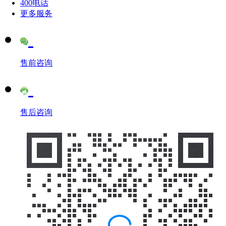
400电话
更多服务
售前咨询
售后咨询