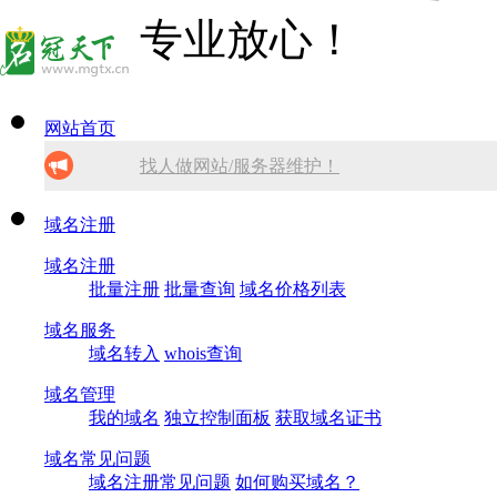
网站首页
找人做网站/服务器维护！
SSL证书免费领！
域名注册
域名注册
腾讯企业邮箱 买多少送多少！
批量注册
批量查询
域名价格列表
免备案虚拟主机，只需199元!
域名服务
域名转入
whois查询
10分钟做网站 只需1380元！
域名管理
我的域名
独立控制面板
获取域名证书
域名常见问题
域名注册常见问题
如何购买域名？