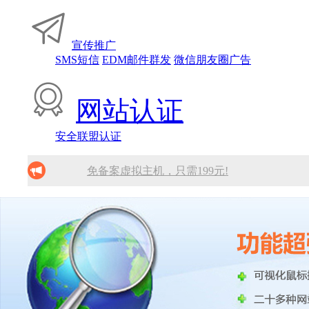
宣传推广
SMS短信
EDM邮件群发
微信朋友圈广告
网站认证
安全联盟认证
免备案虚拟主机，只需199元!
10分钟做网站 只需1380元！
找人做网站/服务器维护！
SSL证书免费领！
腾讯企业邮箱 买多少送多少！