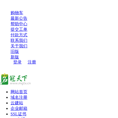
超过100000用户，选择了名冠天下，感谢您的信任和支持！
购物车
最新公告
帮助中心
提交工单
付款方式
联系我们
关于我们
旧版
新版
登录
/
注册
网站首页
域名注册
云建站
企业邮箱
SSL证书