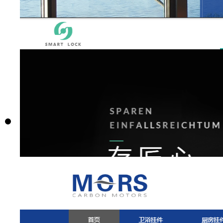
名称:
金融财务
价格：
1680元起
购买
预览
编号：R070
名称:
门窗铝型材2
价格：
1680元起
购买
预览