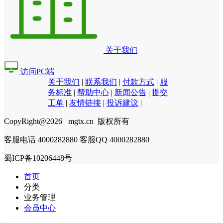
关于我们
访问PC端
关于我们
|
联系我们
|
付款方式
|
服
务标准
|
帮助中心
|
新闻公告
|
提交
工单
|
友情链接
|
投诉建议
|
CopyRight@2026 mgtx.cn 版权所有
客服电话 4000282880 客服QQ 4000282880
蜀ICP备10206448号
首页
分类
业务管理
会员中心