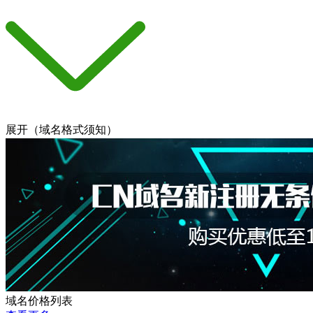
展开
（域名格式须知）
域名价格列表