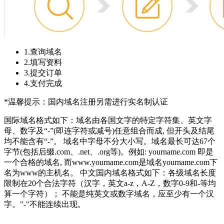
1.查询域名
2.填写资料
3.提交订单
4.支付完成
*温馨提示：国内域名注册另需进行实名制认证
国际域名格式如下：域名由各国文字的特定字符集、英文字
母、数字及“-”(即连字符或减号)任意组合而成, 但开头及结尾
均不能含有“-”。 域名中字母不分大小写。域名最长可达67个
字节(包括后缀.com、.net、.org等)。例如: yourname.com 即是
一个合格的域名, 而www.yourname.com是域名yourname.com下
名为www的主机名。 中文国内域名格式如下：各级域名长度
限制在20个合法字符（汉字，英文a-z，A-Z，数字0-9和-等均
算一个字符）； 不能是纯英文或数字域名，应至少有一个汉
字。"-"不能连续出现。