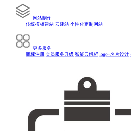
网站制作
传统模板建站
云建站
个性化定制网站
更多服务
商标注册
会员服务升级
智能云解析
logo+名片设计