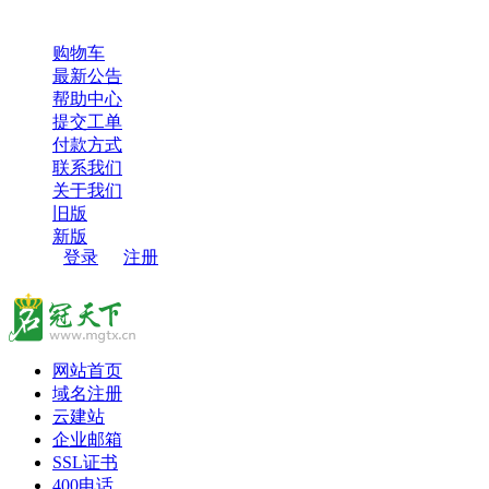
超过100000用户，选择了名冠天下，感谢您的信任和支持！
购物车
最新公告
帮助中心
提交工单
付款方式
联系我们
关于我们
旧版
新版
登录
/
注册
网站首页
域名注册
云建站
企业邮箱
SSL证书
400电话