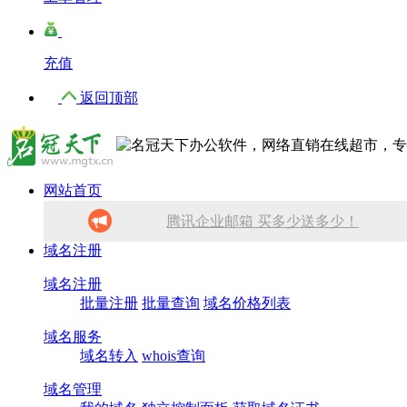
充值
返回顶部
网站首页
腾讯企业邮箱 买多少送多少！
域名注册
免备案虚拟主机，只需199元!
域名注册
批量注册
批量查询
10分钟做网站 只需1380元！
域名价格列表
域名服务
找人做网站/服务器维护！
域名转入
whois查询
SSL证书免费领！
域名管理