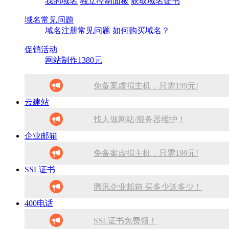
我的域名
独立控制面板
获取域名证书
域名常见问题
域名注册常见问题
如何购买域名？
促销活动
网站制作1380元
免备案虚拟主机，只需199元!
云建站
10分钟做网站 只需1380元！
找人做网站/服务器维护！
找人做网站/服务器维护！
企业邮箱
SSL证书免费领！
免备案虚拟主机，只需199元!
SSL证书免费领！
腾讯企业邮箱 买多少送多少！
SSL证书
10分钟做网站 只需1380元！
腾讯企业邮箱 买多少送多少！
腾讯企业邮箱 买多少送多少！
免备案虚拟主机，只需199元!
找人做网站/服务器维护！
400电话
免备案虚拟主机，只需199元!
10分钟做网站 只需1380元！
SSL证书免费领！
SSL证书免费领！