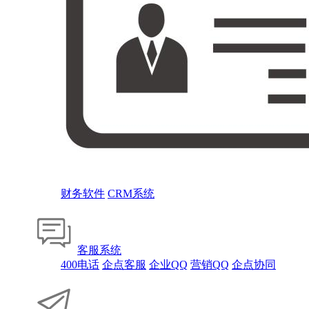
财务软件
CRM系统
客服系统
400电话
企点客服
企业QQ
营销QQ
企点协同