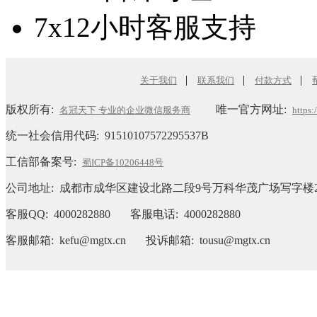
7x12小时客服支持
|
|
|
关于我们
联系我们
付款方式
版权所有:
唯一官方网址:
名冠天下 专业的企业微信服务商
https
统一社会信用代码:
91510107572295537B
工信部备案号:
蜀ICP备10206448号
公司地址: 成都市成华区建设北路二段9号万科华茂广场写字楼2
客服QQ: 4000282880 客服电话: 4000282880
客服邮箱: kefu@mgtx.cn 投诉邮箱: tousu@mgtx.cn