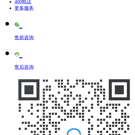
400电话
更多服务
售前咨询
售后咨询