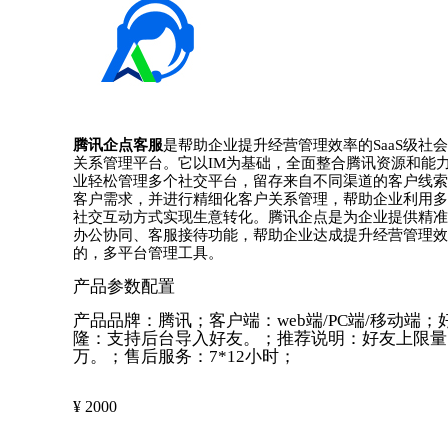
腾讯企点客服
是帮助企业提升经营管理效率的SaaS级社
关系管理平台。它以IM为基础，全面整合腾讯资源和能
业轻松管理多个社交平台，留存来自不同渠道的客户线索
客户需求，并进行精细化客户关系管理，帮助企业利用多
社交互动方式实现生意转化。腾讯企点是为企业提供精准
办公协同、客服接待功能，帮助企业达成提升经营管理效
的，多平台管理工具。
产品参数配置
产品品牌：腾讯；客户端：web端/PC端/移动端；
隆：支持后台导入好友。；推荐说明：好友上限量
万。；售后服务：7*12小时；
¥
2000