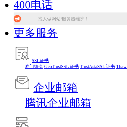
400电话
10分钟做网站 只需1380元！
SSL证书免费领！
找人做网站/服务器维护！
腾讯企业邮箱 买多少送多少！
找人做网站/服务器维护！
更多服务
免备案虚拟主机，只需199元!
SSL证书免费领！
10分钟做网站 只需1380元！
腾讯企业邮箱 买多少送多少！
免备案虚拟主机，只需199元!
SSL证书
赛门铁克
GeoTrustSSL 证书
TrustAsiaSSL 证书
Thaw
10分钟做网站 只需1380元！
企业邮箱
腾讯企业邮箱