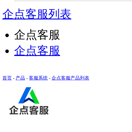
免备案虚拟主机，只需199元!
企点客服列表
10分钟做网站 只需1380元！
企点客服
找人做网站/服务器维护！
企点客服
SSL证书免费领！
首页
-
产品
-
客服系统
-
企点客服产品列表