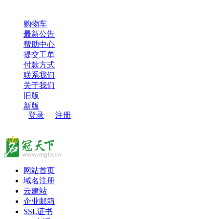
超过100000用户，选择了名冠天下，感谢您的信任和支持！
购物车
最新公告
帮助中心
提交工单
付款方式
联系我们
关于我们
旧版
新版
登录
/
注册
网站首页
域名注册
云建站
企业邮箱
SSL证书