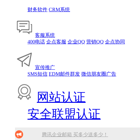
财务软件
CRM系统
客服系统
400电话
企点客服
企业QQ
营销QQ
企点协同
宣传推广
SMS短信
EDM邮件群发
微信朋友圈广告
网站认证
安全联盟认证
腾讯企业邮箱 买多少送多少！