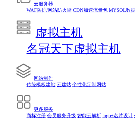
云服务器
WAF防护/网站防火墙
CDN加速流量包
MYSQL数
虚拟主机
名冠天下虚拟主机
网站制作
传统模板建站
云建站
个性化定制网站
更多服务
商标注册
会员服务升级
智能云解析
logo+名片设计