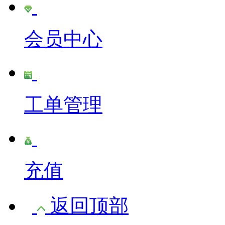
会员中心
工单管理
充值
返回顶部