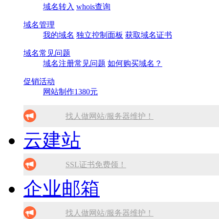
SSL证书免费领！
域名转入
whois查询
域名管理
我的域名
独立控制面板
获取域名证书
域名常见问题
域名注册常见问题
如何购买域名？
促销活动
网站制作1380元
找人做网站/服务器维护！
云建站
SSL证书免费领！
腾讯企业邮箱 买多少送多少！
SSL证书免费领！
企业邮箱
免备案虚拟主机，只需199元!
腾讯企业邮箱 买多少送多少！
10分钟做网站 只需1380元！
免备案虚拟主机，只需199元!
找人做网站/服务器维护！