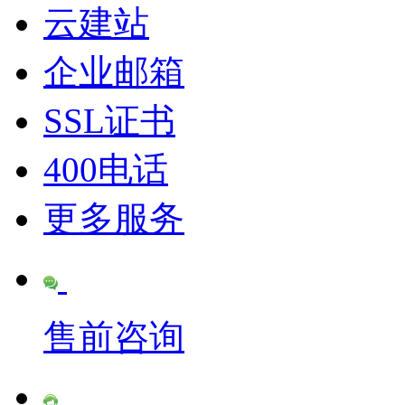
云建站
企业邮箱
SSL证书
400电话
更多服务
售前咨询