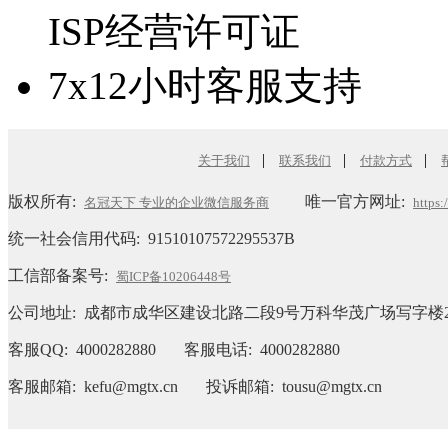
ISP经营许可证
7x12小时客服支持
|
|
|
关于我们
联系我们
付款方式
版权所有:
唯一官方网址:
名冠天下 专业的企业微信服务商
https
统一社会信用代码:
91510107572295537B
工信部备案号:
蜀ICP备10206448号
公司地址: 成都市成华区建设北路二段9号万科华茂广场写字楼2
客服QQ: 4000282880 客服电话: 4000282880
客服邮箱: kefu@mgtx.cn 投诉邮箱: tousu@mgtx.cn