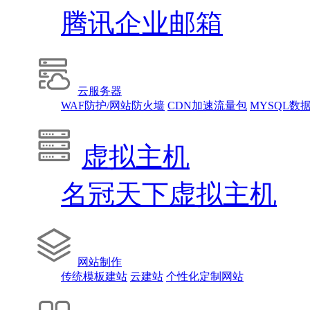
腾讯企业邮箱
云服务器
WAF防护/网站防火墙
CDN加速流量包
MYSQL数
虚拟主机
名冠天下虚拟主机
网站制作
传统模板建站
云建站
个性化定制网站