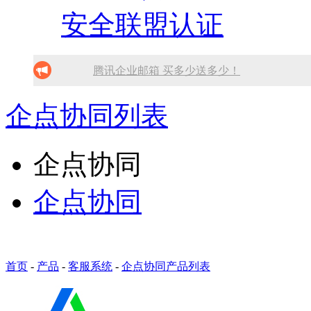
安全联盟认证
腾讯企业邮箱 买多少送多少！
免备案虚拟主机，只需199元!
企点协同列表
10分钟做网站 只需1380元！
企点协同
找人做网站/服务器维护！
企点协同
SSL证书免费领！
首页
-
产品
-
客服系统
-
企点协同产品列表