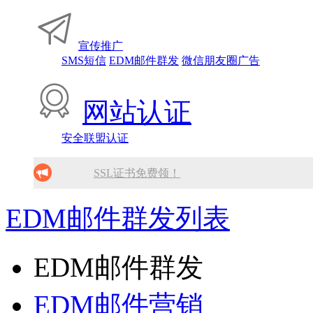
宣传推广
SMS短信
EDM邮件群发
微信朋友圈广告
网站认证
安全联盟认证
SSL证书免费领！
腾讯企业邮箱 买多少送多少！
EDM邮件群发列表
免备案虚拟主机，只需199元!
EDM邮件群发
10分钟做网站 只需1380元！
EDM邮件营销
找人做网站/服务器维护！