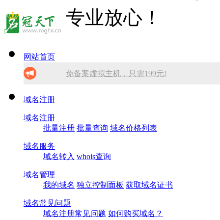
网站首页
免备案虚拟主机，只需199元!
10分钟做网站 只需1380元！
域名注册
域名注册
找人做网站/服务器维护！
批量注册
批量查询
域名价格列表
SSL证书免费领！
域名服务
域名转入
whois查询
腾讯企业邮箱 买多少送多少！
域名管理
我的域名
独立控制面板
获取域名证书
域名常见问题
域名注册常见问题
如何购买域名？