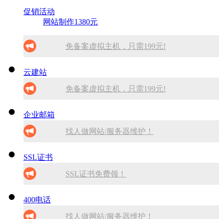
促销活动
网站制作1380元
免备案虚拟主机，只需199元!
10分钟做网站 只需1380元！
云建站
免备案虚拟主机，只需199元!
找人做网站/服务器维护！
10分钟做网站 只需1380元！
SSL证书免费领！
企业邮箱
找人做网站/服务器维护！
找人做网站/服务器维护！
腾讯企业邮箱 买多少送多少！
SSL证书免费领！
SSL证书免费领！
SSL证书
SSL证书免费领！
腾讯企业邮箱 买多少送多少！
腾讯企业邮箱 买多少送多少！
腾讯企业邮箱 买多少送多少！
免备案虚拟主机，只需199元!
400电话
找人做网站/服务器维护！
免备案虚拟主机，只需199元!