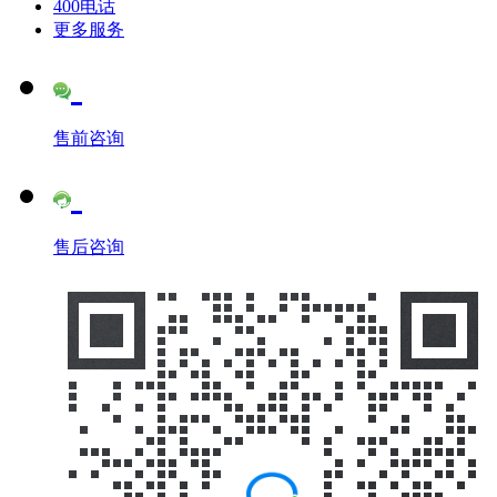
400电话
更多服务
售前咨询
售后咨询