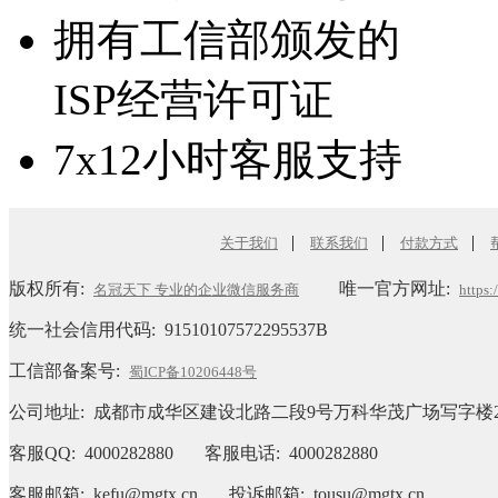
拥有工信部颁发的
ISP经营许可证
7x12小时客服支持
|
|
|
关于我们
联系我们
付款方式
版权所有:
唯一官方网址:
名冠天下 专业的企业微信服务商
https
统一社会信用代码:
91510107572295537B
工信部备案号:
蜀ICP备10206448号
公司地址: 成都市成华区建设北路二段9号万科华茂广场写字楼2
客服QQ: 4000282880 客服电话: 4000282880
客服邮箱: kefu@mgtx.cn 投诉邮箱: tousu@mgtx.cn