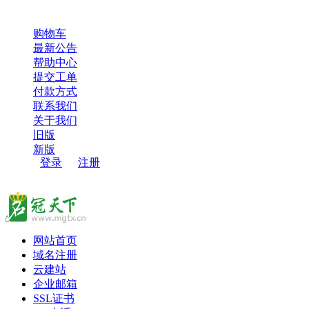
超过100000用户，选择了名冠天下，感谢您的信任和支持！
购物车
最新公告
帮助中心
提交工单
付款方式
联系我们
关于我们
旧版
新版
登录
/
注册
网站首页
域名注册
云建站
企业邮箱
SSL证书