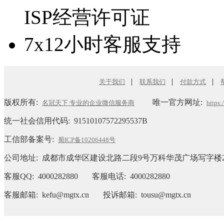
ISP经营许可证
7x12小时客服支持
|
|
|
关于我们
联系我们
付款方式
版权所有:
唯一官方网址:
名冠天下 专业的企业微信服务商
https
统一社会信用代码:
91510107572295537B
工信部备案号:
蜀ICP备10206448号
公司地址: 成都市成华区建设北路二段9号万科华茂广场写字楼2
客服QQ: 4000282880 客服电话: 4000282880
客服邮箱: kefu@mgtx.cn 投诉邮箱: tousu@mgtx.cn