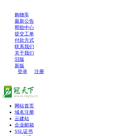
超过100000用户，选择了名冠天下，感谢您的信任和支持！
购物车
最新公告
帮助中心
提交工单
付款方式
联系我们
关于我们
旧版
新版
登录
/
注册
网站首页
域名注册
云建站
企业邮箱
SSL证书