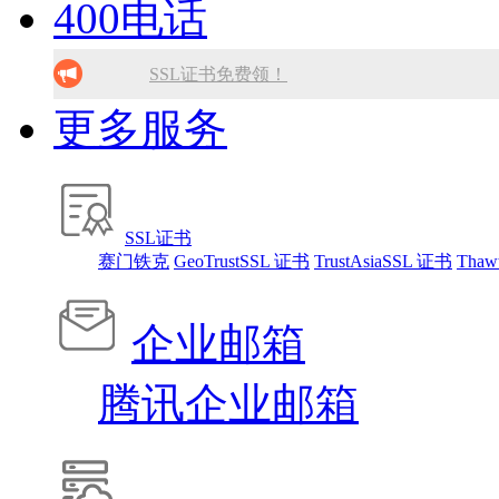
400电话
10分钟做网站 只需1380元！
免备案虚拟主机，只需199元!
找人做网站/服务器维护！
10分钟做网站 只需1380元！
SSL证书免费领！
更多服务
找人做网站/服务器维护！
腾讯企业邮箱 买多少送多少！
SSL证书免费领！
免备案虚拟主机，只需199元!
10分钟做网站 只需1380元！
SSL证书
赛门铁克
GeoTrustSSL 证书
TrustAsiaSSL 证书
Thaw
找人做网站/服务器维护！
企业邮箱
腾讯企业邮箱