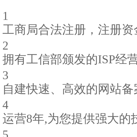
1
工商局合法注册，注册资金
2
拥有工信部颁发的ISP经
3
自建快速、高效的网站备
4
运营8年,为您提供强大的
5