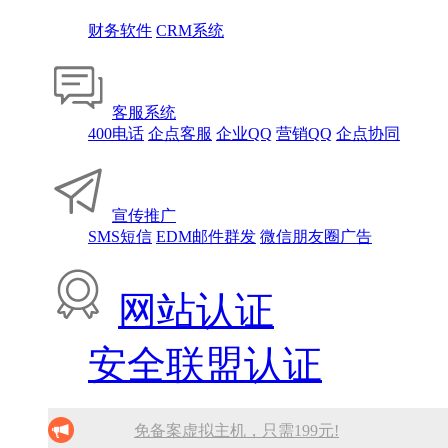
财务软件
CRM系统
客服系统
400电话
企点客服
企业QQ
营销QQ
企点协同
宣传推广
SMS短信
EDM邮件群发
微信朋友圈广告
网站认证
安全联盟认证
免备案虚拟主机，只需199元!