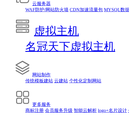
云服务器
WAF防护/网站防火墙
CDN加速流量包
MYSQL数
虚拟主机
名冠天下虚拟主机
网站制作
传统模板建站
云建站
个性化定制网站
更多服务
商标注册
会员服务升级
智能云解析
logo+名片设计