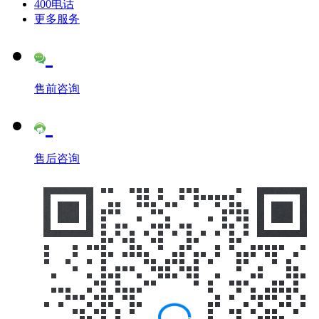
400电话
更多服务
售前咨询
售后咨询