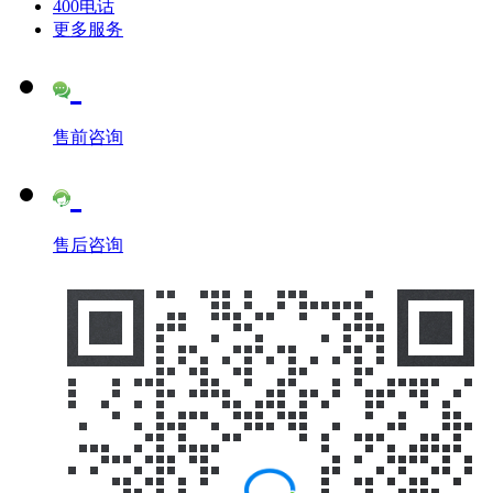
400电话
更多服务
售前咨询
售后咨询