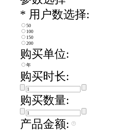
*
用户数选择:
50
100
150
200
购买单位:
年
购买时长:
购买数量:
产品金额: