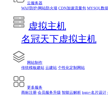
云服务器
WAF防护/网站防火墙
CDN加速流量包
MYSQL数
虚拟主机
名冠天下虚拟主机
网站制作
传统模板建站
云建站
个性化定制网站
更多服务
商标注册
会员服务升级
智能云解析
logo+名片设计