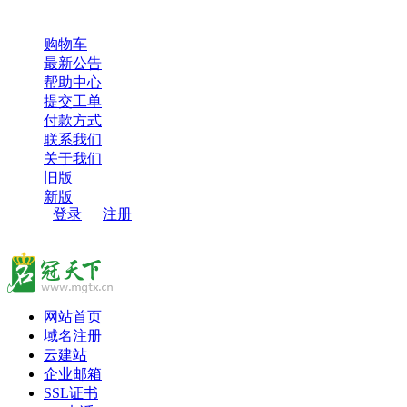
超过100000用户，选择了名冠天下，感谢您的信任和支持！
购物车
最新公告
帮助中心
提交工单
付款方式
联系我们
关于我们
旧版
新版
登录
/
注册
网站首页
域名注册
云建站
企业邮箱
SSL证书