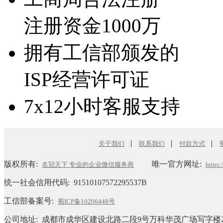
注册资金1000万
拥有工信部颁发的
ISP经营许可证
7x12小时客服支持
|
|
|
关于我们
联系我们
付款方式
版权所有:
唯一官方网址:
名冠天下 专业的企业微信服务商
https
统一社会信用代码:
91510107572295537B
工信部备案号:
蜀ICP备10206448号
公司地址: 成都市成华区建设北路二段9号万科华茂广场写字楼2