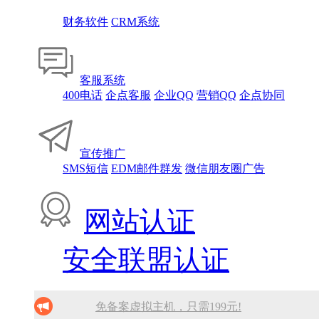
财务软件
CRM系统
客服系统
400电话
企点客服
企业QQ
营销QQ
企点协同
宣传推广
SMS短信
EDM邮件群发
微信朋友圈广告
网站认证
安全联盟认证
免备案虚拟主机，只需199元!