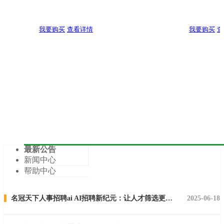
我要购买
查看详情
我要购买
查
最新公告
新闻中心
帮助中心
名冠天下人事招聘ai AI招聘新纪元：让人才筛选更智能，让HR更高效！
2025-06-18