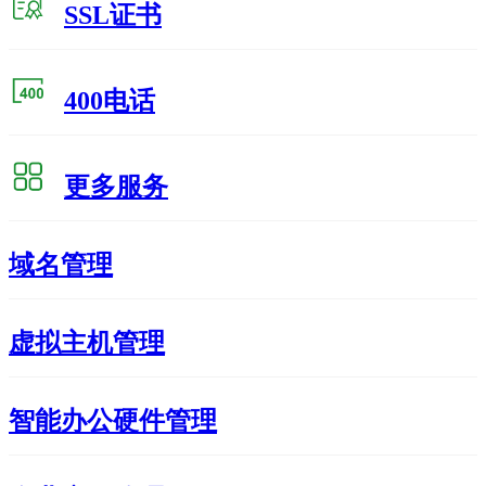
SSL证书
400电话
更多服务
域名管理
虚拟主机管理
智能办公硬件管理