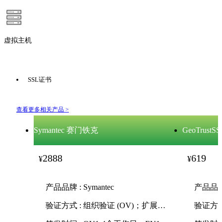
虚拟主机
SSL证书
查看更多相关产品 >
Symantec 赛门铁克
GeoTrustS
2888
619
¥
¥
产品品牌 : Symantec
产品品牌 :
验证方式 : 组织验证 (OV)；扩展验证 (EV)