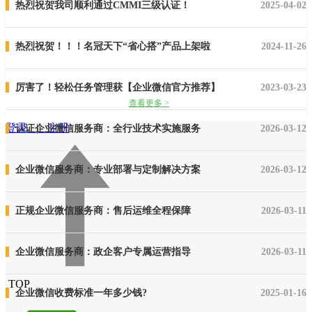
热烈祝贺我司顺利通过CMMI三级认证！
2025-04-02
热烈祝贺！！！名冠天下“省心搭”产品上架啦
2024-11-26
厉害了！轻松任务管理获【企业微信官方推荐】
2023-03-23
查看更多 >
查看更多 >
查看更多 >
登录
|
注册
认证企业微信服务商：全行业技术实施服务
2026-03-12
企业微信服务商：专业部署与定制解决方案
2026-03-12
正规企业微信服务商：售后运维全程保障
2026-03-11
企业微信服务商：政企客户专属运营指导
2026-03-11
TOP
企业微信收费标准一年多少钱?
2025-01-16