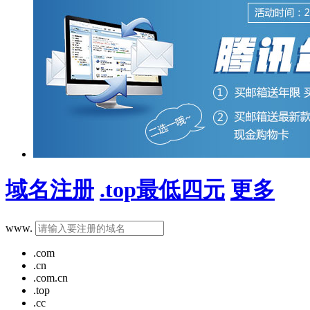
域名注册
.top最低四元
更多
www.
搜索
.com
.cn
.com.cn
.top
.cc